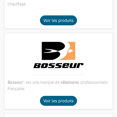
chauffage.
Voir les produits
Bosseur
® est une marque de
vêtements
professionnels
française.
Voir les produits