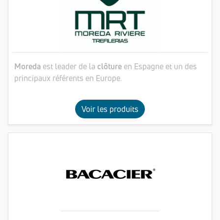
Moreda
est leader de la
clôture
en Espagne et un des
principaux référents en Europe.
Voir les produits