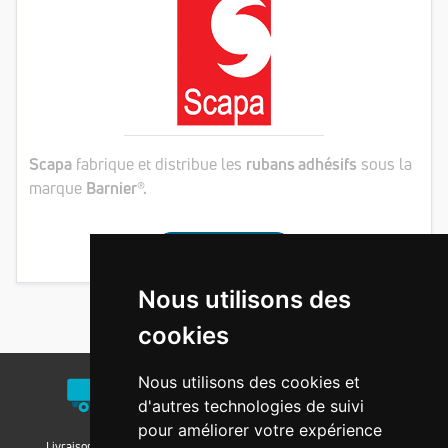
Scapa
fabrique et distribue les
rubans adhésifs
sous la
marque
Barnier®.
Voir les produits
Nous utilisons des
Voir plus de partenaires ...
cookies
Nous utilisons des cookies et
d'autres technologies de suivi
pour améliorer votre expérience
Livraison / Retrait
Nos agences
Nos groupements