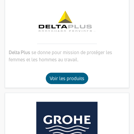
Delta Plus
se donne pour mission de protéger les
femmes et les hommes au travail.
Voir les produits