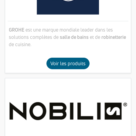
GROHE
est une marque mondiale leader dans les
solutions complètes de
salle de bains
et de
robinetterie
de cuisine.
Voir les produits