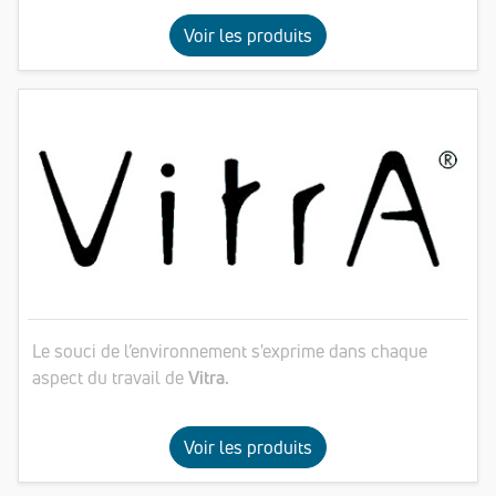
Voir les produits
Le souci de l’environnement s'exprime dans chaque
aspect du travail de
Vitra.
Voir les produits