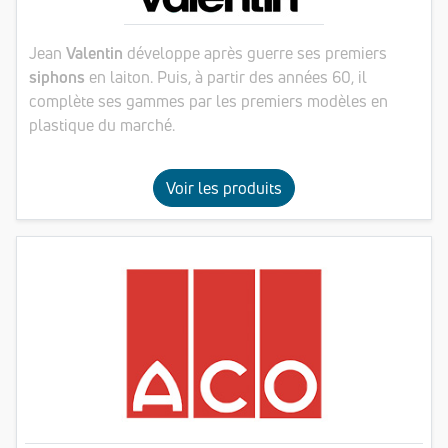
Jean
Valentin
développe après guerre ses premiers
siphons
en laiton. Puis, à partir des années 60, il
complète ses gammes par les premiers modèles en
plastique du marché.
Voir les produits