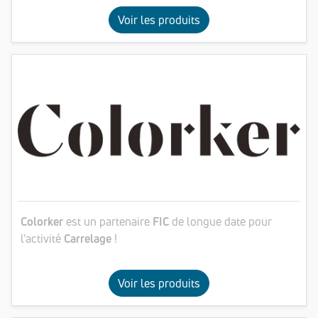
Voir les produits
Colorker
est un partenaire
FIC
de longue date pour
l'activité
Carrelage
!
Voir les produits