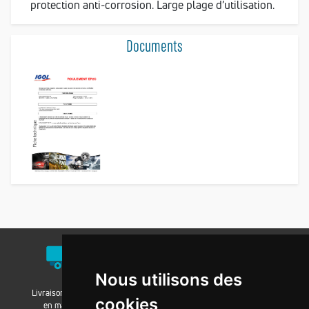
protection anti-corrosion. Large plage d’utilisation.
Documents
Nous utilisons des
Livraison / Retrait
Nos agences
Nos groupements
cookies
en magasin