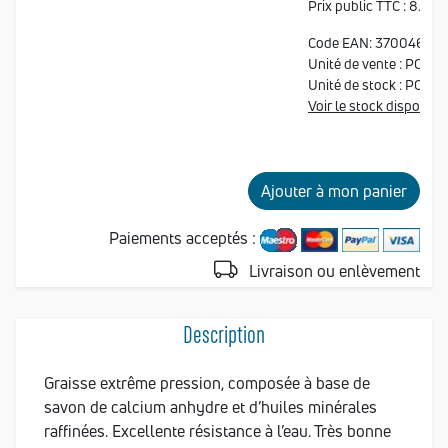
Prix public TTC :
8.99 
Code EAN: 370046432
Unité de vente : PCE
Unité de stock : PCE
Voir le stock disponibl
Ajouter à mon panier
Paiements acceptés :
Livraison ou enlèvement
Description
Graisse extrême pression, composée à base de
savon de calcium anhydre et d’huiles minérales
raffinées. Excellente résistance à l’eau. Très bonne