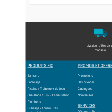
Livraison / Retrait 
magasin
PRODUITS FIC
PROMOS ET OFFR
Sanitaire
Promotions
Carrelage
Déstockages
Piscine / Traitement de l'eau
Catalogues
Chauffage / ENR / Climatisation
Nouveautés
Plomberie
SERVICES
Outillage / Fournitures
Découvrir Fic-pro