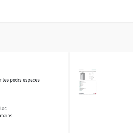
 les petits espaces
bloc
 mains