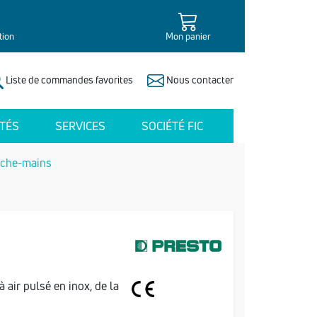
tion
Mon panier
Liste de commandes favorites
Nous contacter
TÉS
SERVICES
SOCIÉTÉ FIC
che-mains
air pulsé en inox, de la