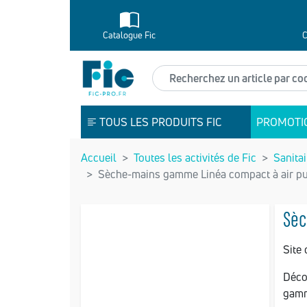
Catalogue Fic
C
Recherchez un article
TOUS LES PRODUITS FIC
PROMOTI
Accueil
Toutes les activités de Fic
Sanitai
Sèche-mains gamme Linéa compact à air p
Sèc
Site 
Déco
gamm