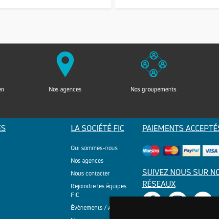
en
Nos agences
Nos groupements
ES
LA SOCIÉTÉ FIC
PAIEMENTS ACCEPTÉ
Qui sommes-nous
Nos agences
SUIVEZ NOUS SUR N
Nous contacter
RÉSEAUX
Rejoindre les équipes
FIC
Évènements / Actualités