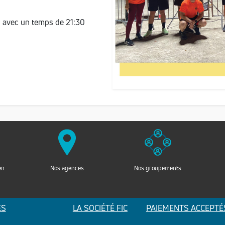
d avec un temps de 21:30
en
Nos agences
Nos groupements
ES
LA SOCIÉTÉ FIC
PAIEMENTS ACCEPTÉ