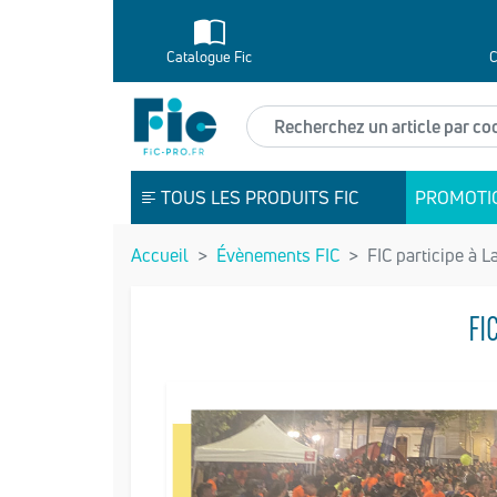
Catalogue Fic
C
Recherchez un article
TOUS LES PRODUITS FIC
PROMOTI
Accueil
Évènements FIC
FIC participe à 
FI