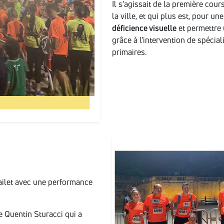
Il s’agissait de la première cou
la ville, et qui plus est, pour u
déficience visuelle
et permettre 
grâce à l’intervention de spécia
primaires.
Bailet avec une performance
e Quentin Sturacci qui a