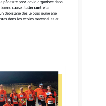
rse pédestre post-covid organisée dans
ne bonne cause :
lutter contre la
un dépistage dès le plus jeune âge
listes dans les écoles maternelles et