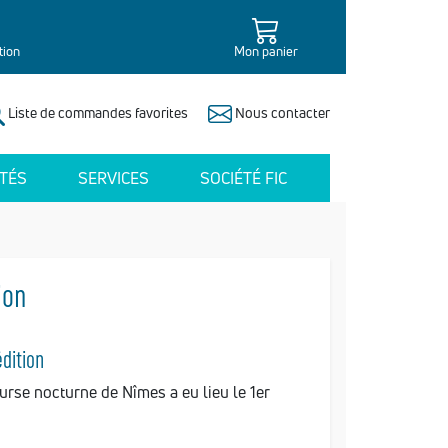
tion
Mon panier
Liste de commandes favorites
Nous contacter
TÉS
SERVICES
SOCIÉTÉ FIC
ion
dition
ourse nocturne de Nîmes a eu lieu le 1er