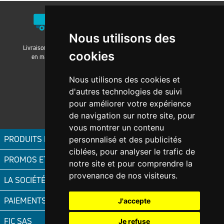
Nous utilisons des
Livraison / Retrait
Nos agences
Nos groupements
cookies
en magasin
Nous utilisons des cookies et
d'autres technologies de suivi
pour améliorer votre expérience
Magni-fic.fr
de navigation sur notre site, pour
vous montrer un contenu
PRODUITS FIC
personnalisé et des publicités
ciblées, pour analyser le trafic de
PROMOS ET OFFRES
notre site et pour comprendre la
provenance de nos visiteurs.
LA SOCIÉTÉ FIC
PAIEMENTS ACCEPTÉS
J'accepte
FIC SAS
Je refuse