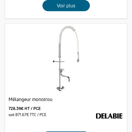
Voir plus
Mélangeur monotrou
726.39€ HT / PCE
soit 871.67€ TTC / PCE