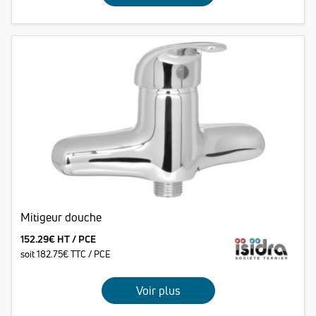
Mitigeur douche
152.29€ HT / PCE
soit 182.75€ TTC / PCE
Voir plus