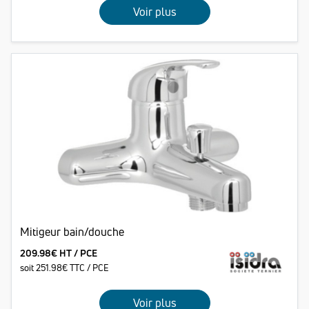
Voir plus
Mitigeur bain/douche
209.98€ HT / PCE
soit 251.98€ TTC / PCE
Voir plus