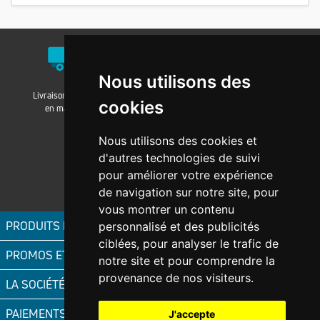
Nous utilisons des
Livraison / Retrait
Nos agences
Nos groupements
cookies
en magasin
Nous utilisons des cookies et
d'autres technologies de suivi
pour améliorer votre expérience
Magni-fic.fr
de navigation sur notre site, pour
vous montrer un contenu
PRODUITS FIC
personnalisé et des publicités
ciblées, pour analyser le trafic de
PROMOS ET OFFRES
notre site et pour comprendre la
provenance de nos visiteurs.
LA SOCIÉTÉ FIC
PAIEMENTS ACCEPTÉS
J'accepte