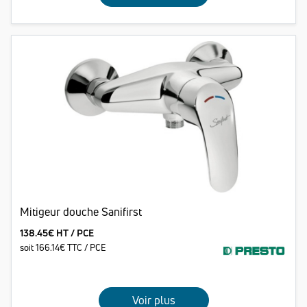
Mitigeur douche Sanifirst
138.45€ HT / PCE
soit 166.14€ TTC / PCE
Voir plus