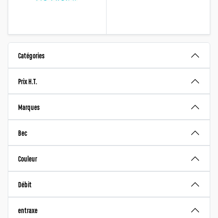
Catégories
Prix H.T.
Marques
Bec
Couleur
Débit
entraxe