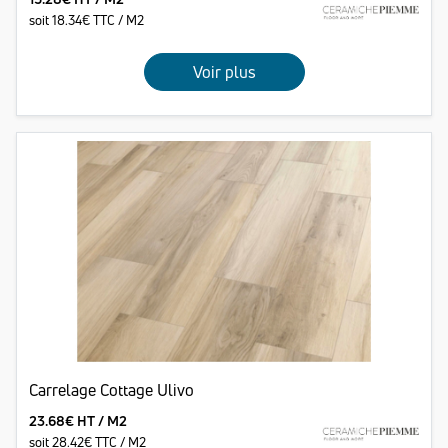
soit 18.34€ TTC / M2
Voir plus
Carrelage Cottage Ulivo
23.68€ HT / M2
soit 28.42€ TTC / M2