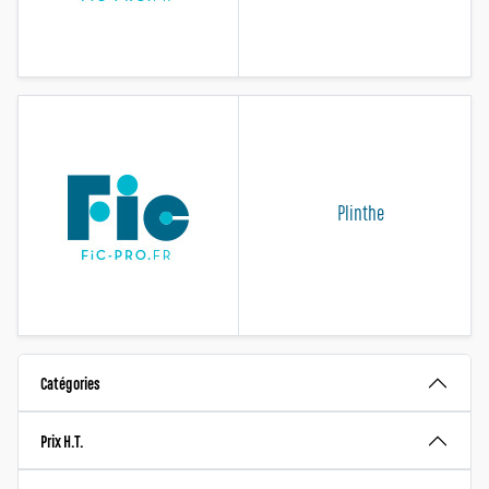
Plinthe
Catégories
Prix H.T.