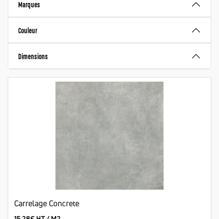
Marques
Couleur
Dimensions
Carrelage Concrete
15.28€ HT / M2