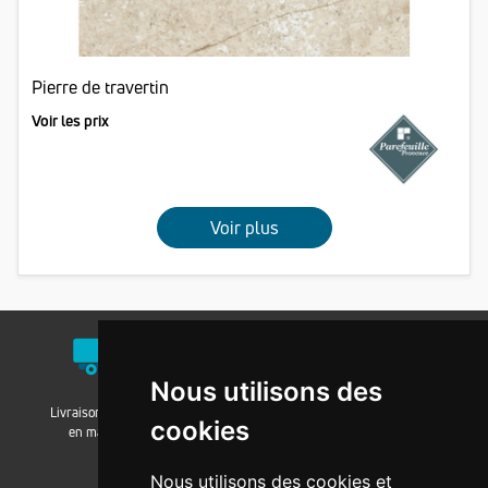
Pierre de travertin
Voir les prix
Voir plus
Nous utilisons des
Livraison / Retrait
Nos agences
Nos groupements
cookies
en magasin
Nous utilisons des cookies et