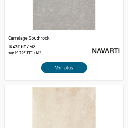
Carrelage Southrock
16.43€ HT / M2
soit 19.72€ TTC / M2
Voir plus