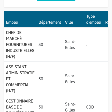
Type
Emploi
Département
Ville
d'emploi
Réf
CHEF DE
MARCHÉ
Saint-
FOURNITURES
30
.
Gilles
INDUSTRIELLES
(H/F)
ASSISTANT
ADMINISTRATIF
Saint-
ET
30
.
Gilles
COMMERCIAL
(H/F)
GESTIONNAIRE
Saint-
BASE DE
30
CDD
Gilles