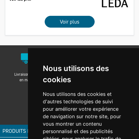
Voir plus
Nous utilisons des
Livraison / Retrait
Nos agences
Nos groupements
cookies
en magasin
Nous utilisons des cookies et
d'autres technologies de suivi
pour améliorer votre expérience
Magni-fic.fr
de navigation sur notre site, pour
vous montrer un contenu
PRODUITS FIC
personnalisé et des publicités
ciblées, pour analyser le trafic de